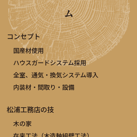
ム
コンセプト
国産材使用
ハウスガードシステム採用
全室、通気・換気システム導入
内装材・間取り・設備
松浦工務店の技
木の家
在来工法（木造軸組壁工法）