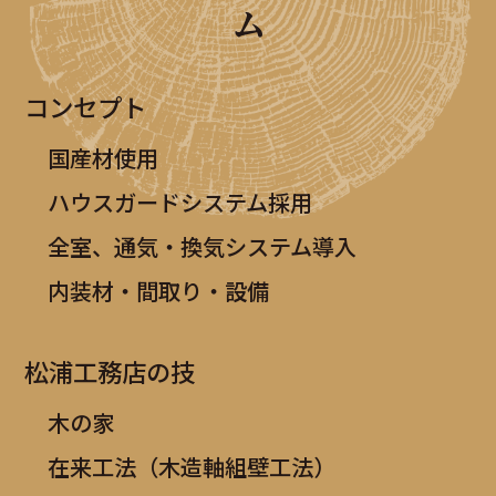
ム
コンセプト
国産材使用
ハウスガードシステム採用
全室、通気・換気システム導入
内装材・間取り・設備
松浦工務店の技
木の家
在来工法（木造軸組壁工法）